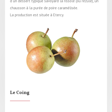
d´un dessert typique savoyard la rissole (ou rézule), un
chausson à la purée de poire caramélisée.
La production est située à Etercy.
Le Coing