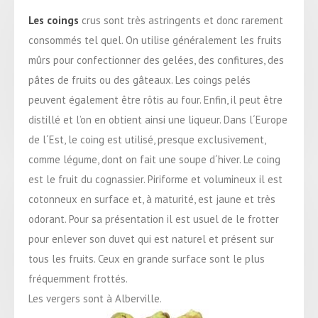
Les coings
crus sont très astringents et donc rarement
consommés tel quel. On utilise généralement les fruits
mûrs pour confectionner des gelées, des confitures, des
pâtes de fruits ou des gâteaux. Les coings pelés
peuvent également être rôtis au four. Enfin, il peut être
distillé et l’on en obtient ainsi une liqueur. Dans l´Europe
de l´Est, le coing est utilisé, presque exclusivement,
comme légume, dont on fait une soupe d´hiver. Le coing
est le fruit du cognassier. Piriforme et volumineux il est
cotonneux en surface et, à maturité, est jaune et très
odorant. Pour sa présentation il est usuel de le frotter
pour enlever son duvet qui est naturel et présent sur
tous les fruits. Ceux en grande surface sont le plus
fréquemment frottés.
Les vergers sont à Alberville.