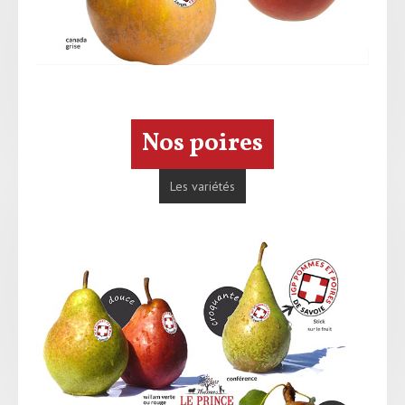
Nos poires
Les variétés