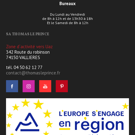
Bureaux
Du Lundi au Vendredi
de 8h à 12h et de 13h30 à 18h
Et le Samedi de 8h à 12h
SA THOMAS LE PRINCE
Zone d´activité vers Uaz
342 Route du robinson
74150 VALLIERES
tél. 04 50 62 12 77
contact@thomasleprince.fr