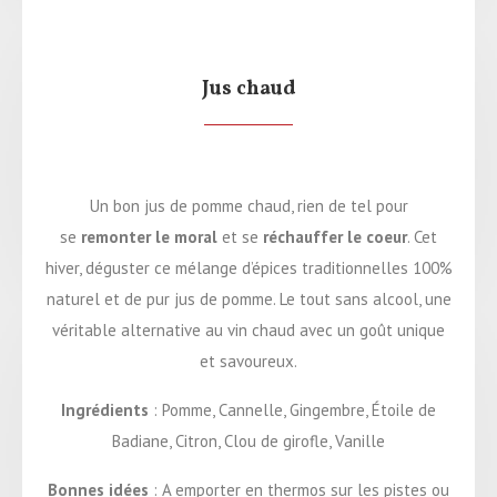
Jus chaud
Un bon jus de pomme chaud, rien de tel pour
se
remonter le moral
et se
réchauffer le coeur
. Cet
hiver, déguster ce mélange d’épices traditionnelles 100%
naturel et de pur jus de pomme. Le tout sans alcool, une
véritable alternative au vin chaud avec un goût unique
et savoureux.
Ingrédients
: Pomme, Cannelle, Gingembre, Étoile de
Badiane, Citron, Clou de girofle, Vanille
Bonnes idées
: A emporter en thermos sur les pistes ou