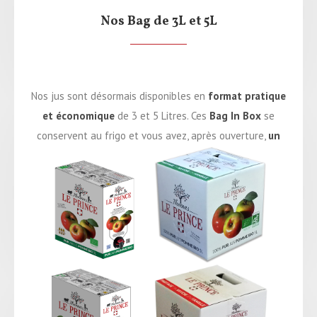
Nos Bag de 3L et 5L
Nos jus sont désormais disponibles en
format pratique
et économique
de 3 et 5 Litres. Ces
Bag In Box
se
conservent au frigo et vous avez, après ouverture,
un
mois
pour le savourer !
Vous avez le choix en Pomme, Pomme Bio ou bien Pomme
Framboise.