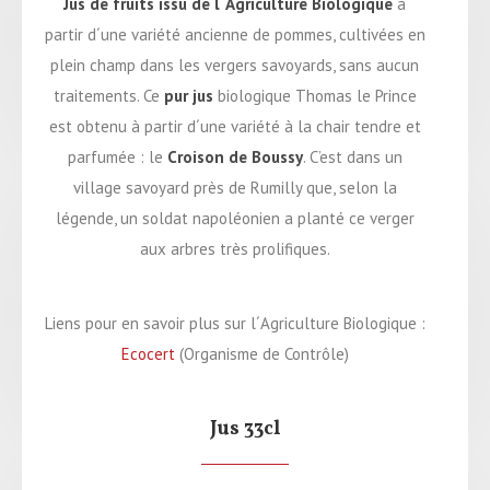
Jus de fruits issu de l´Agriculture Biologique
à
partir d´une variété ancienne de pommes, cultivées en
plein champ dans les vergers savoyards, sans aucun
traitements. Ce
pur jus
biologique Thomas le Prince
est obtenu à partir d´une variété à la chair tendre et
parfumée : le
Croison de Boussy
. C’est dans un
village savoyard près de Rumilly que, selon la
légende, un soldat napoléonien a planté ce verger
aux arbres très prolifiques.
Liens pour en savoir plus sur l´Agriculture Biologique :
Ecocert
(Organisme de Contrôle)
Jus 33cl