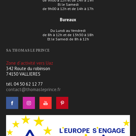
de 9h00 à 12h et de 14h à 19h
Et le Samedi
de 9h00 à 12h et de 14h à 17h
Bureaux
Du Lundi au Vendredi
de 8h à 12h et de 13h30 à 18h
Et le Samedi de 8h à 12h
SA THOMAS LE PRINCE
Zone d´activité vers Uaz
342 Route du robinson
74150 VALLIERES
tél. 04 50 62 12 77
contact@thomasleprince.fr