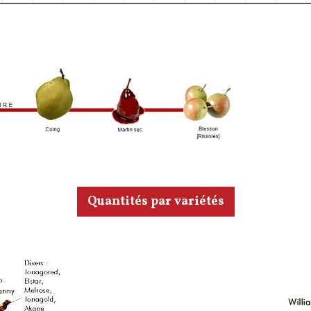
Quantités par variétés