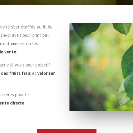
tivité s’est étoffée au fil de
lle-ci avait pour principal
s
notamment en les
de vente
.
ctivité avait pour objectif
 des fruits frais
et
valoriser
inières pour le
ente directe
.