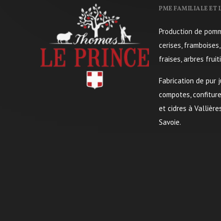
PME FAMILIALE ET
Production de pomme
cerises, framboises,
fraises, arbres fruiti
Fabrication de pur j
compotes, confiture
et cidres à Vallièr
Savoie.