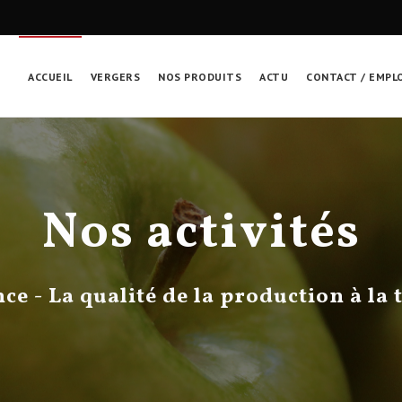
ACCUEIL
VERGERS
NOS PRODUITS
ACTU
CONTACT / EMPL
Nos activités
ce - La qualité de la production à la