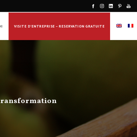
OI
VISITE D’ENTREPRISE – RESERVATION GRATUITE
 transformation