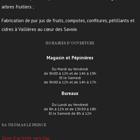
arbres fruitiers ;
Fabrication de pur jus de fruits, compotes, confitures, pétillants et
cidres à Vallières au cœur des Savoie.
HORAIRES D’OUVERTURE
Magasin et Pépinières
Du Mardi au Vendredi
de 9h00 à 12h et de 14h à 19h
Et le Samedi
de 9h00 à 12h et de 14h à 17h
Bureaux
Du Lundi au Vendredi
de 8h à 12h et de 13h30 à 18h
Et le Samedi de 8h à 12h
SA THOMAS LE PRINCE
Zone d´activité vers Uaz