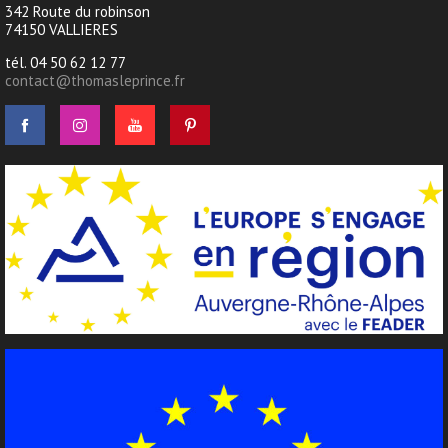
342 Route du robinson
74150 VALLIERES
tél. 04 50 62 12 77
contact@thomasleprince.fr