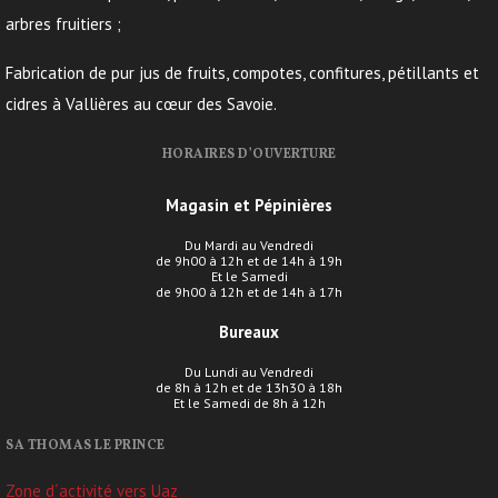
arbres fruitiers ;
Fabrication de pur jus de fruits, compotes, confitures, pétillants et
cidres à Vallières au cœur des Savoie.
HORAIRES D’OUVERTURE
Magasin et Pépinières
Du Mardi au Vendredi
de 9h00 à 12h et de 14h à 19h
Et le Samedi
de 9h00 à 12h et de 14h à 17h
Bureaux
Du Lundi au Vendredi
de 8h à 12h et de 13h30 à 18h
Et le Samedi de 8h à 12h
SA THOMAS LE PRINCE
Zone d´activité vers Uaz