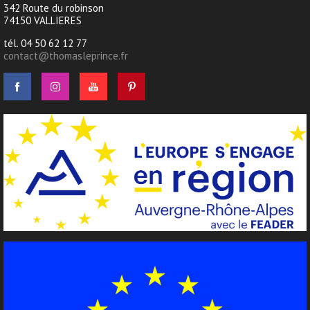
342 Route du robinson
74150 VALLIERES
tél. 04 50 62 12 77
contact@thomasleprince.fr