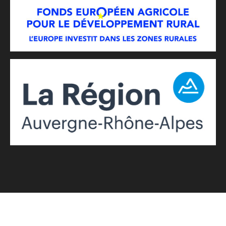
© 2026
COMIN.DESIGN
. Tous droits réservés.