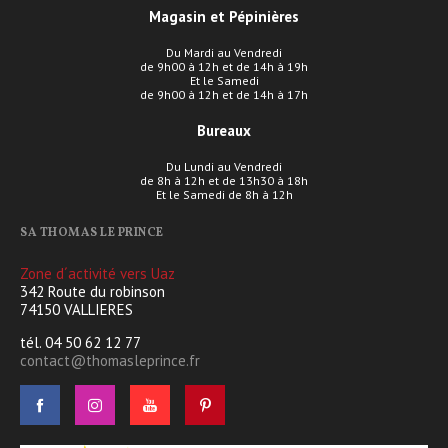
Magasin et Pépinières
Du Mardi au Vendredi
de 9h00 à 12h et de 14h à 19h
Et le Samedi
de 9h00 à 12h et de 14h à 17h
Bureaux
Du Lundi au Vendredi
de 8h à 12h et de 13h30 à 18h
Et le Samedi de 8h à 12h
SA THOMAS LE PRINCE
Zone d´activité vers Uaz
342 Route du robinson
74150 VALLIERES
tél. 04 50 62 12 77
contact@thomasleprince.fr