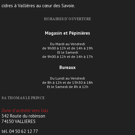
cidres à Vallières au cœur des Savoie.
HORAIRES D’OUVERTURE
Magasin et Pépinières
Du Mardi au Vendredi
de 9h00 à 12h et de 14h à 19h
Et le Samedi
de 9h00 à 12h et de 14h à 17h
Bureaux
Du Lundi au Vendredi
de 8h à 12h et de 13h30 à 18h
Et le Samedi de 8h à 12h
SA THOMAS LE PRINCE
Zone d´activité vers Uaz
342 Route du robinson
74150 VALLIERES
tél. 04 50 62 12 77