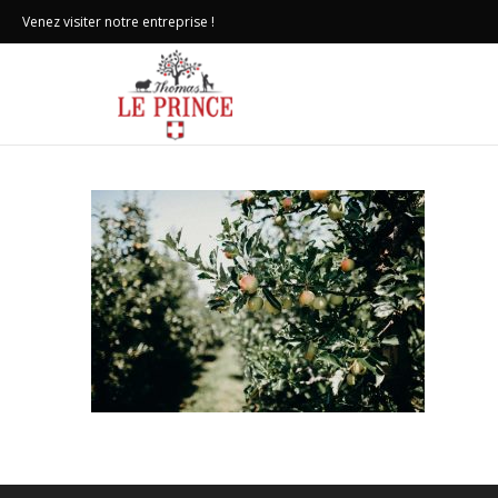
Venez visiter notre entreprise !