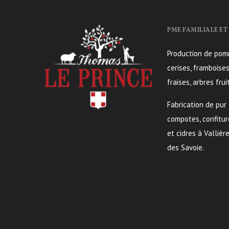
PME FAMILIALE ET
Production de pomm
cerises, framboises
fraises, arbres fruit
Fabrication de pur 
compotes, confitur
et cidres à Valliè
des Savoie.