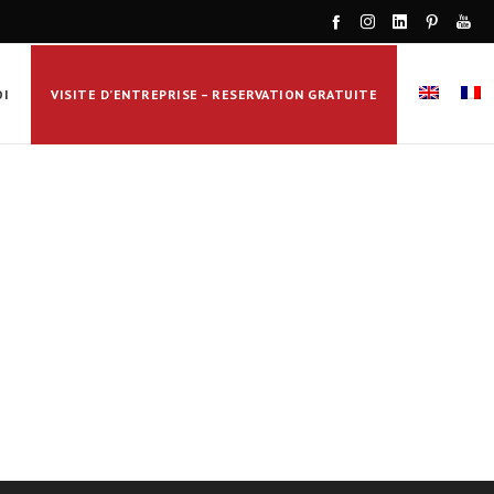
OI
VISITE D’ENTREPRISE – RESERVATION GRATUITE