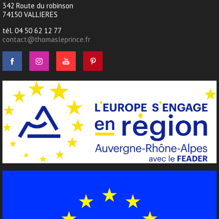
342 Route du robinson
74150 VALLIERES
tél. 04 50 62 12 77
contact@thomasleprince.fr