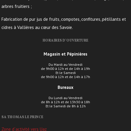
arbres fruitiers ;
Fabrication de pur jus de fruits, compotes, confitures, pétillants et
cidres à Vallières au cœur des Savoie.
HORAIRES D’OUVERTURE
Magasin et Pépinières
Du Mardi au Vendredi
de 9h00 à 12h et de 14h à 19h
Et le Samedi
de 9h00 à 12h et de 14h à 17h
Bureaux
Du Lundi au Vendredi
de 8h à 12h et de 13h30 à 18h
Et le Samedi de 8h à 12h
SA THOMAS LE PRINCE
Zone d´activité vers Uaz