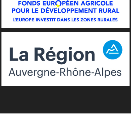
© 2026
COMIN.DESIGN
. Tous droits réservés.