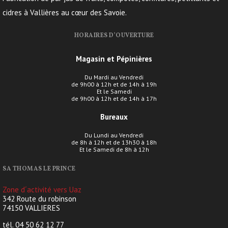
cidres à Vallières au cœur des Savoie.
HORAIRES D’OUVERTURE
Magasin et Pépinières
Du Mardi au Vendredi
de 9h00 à 12h et de 14h à 19h
Et le Samedi
de 9h00 à 12h et de 14h à 17h
Bureaux
Du Lundi au Vendredi
de 8h à 12h et de 13h30 à 18h
Et le Samedi de 8h à 12h
SA THOMAS LE PRINCE
Zone d´activité vers Uaz
342 Route du robinson
74150 VALLIERES
tél. 04 50 62 12 77