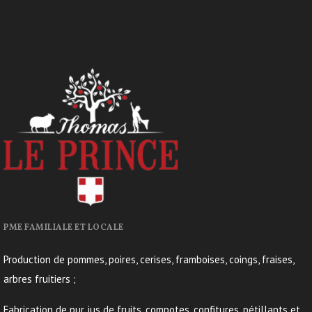
PME FAMILIALE ET LOCALE
Production de pommes, poires, cerises, framboises, coings, fraises,
arbres fruitiers ;
Fabrication de pur jus de fruits, compotes, confitures, pétillants et