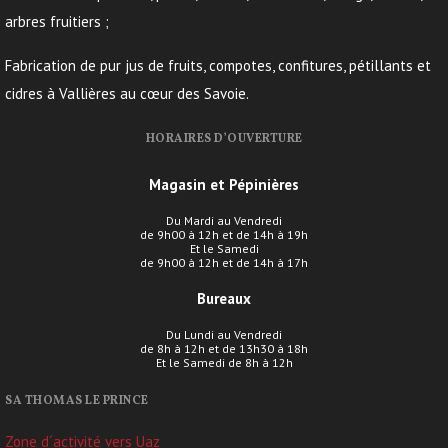
arbres fruitiers ;
Fabrication de pur jus de fruits, compotes, confitures, pétillants et
cidres à Vallières au cœur des Savoie.
HORAIRES D’OUVERTURE
Magasin et Pépinières
Du Mardi au Vendredi
de 9h00 à 12h et de 14h à 19h
Et le Samedi
de 9h00 à 12h et de 14h à 17h
Bureaux
Du Lundi au Vendredi
de 8h à 12h et de 13h30 à 18h
Et le Samedi de 8h à 12h
SA THOMAS LE PRINCE
Zone d´activité vers Uaz