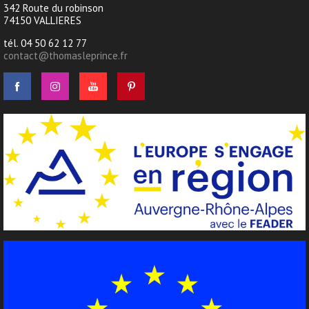
342 Route du robinson
74150 VALLIERES
tél. 04 50 62 12 77
contact@thomasleprince.fr