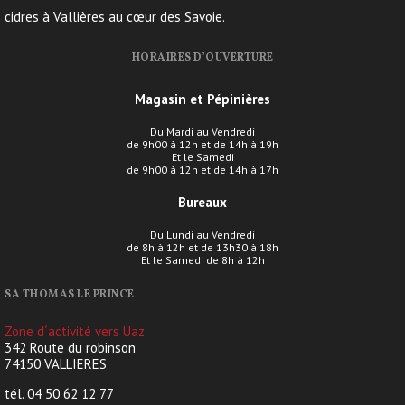
cidres à Vallières au cœur des Savoie.
HORAIRES D’OUVERTURE
Magasin et Pépinières
Du Mardi au Vendredi
de 9h00 à 12h et de 14h à 19h
Et le Samedi
de 9h00 à 12h et de 14h à 17h
Bureaux
Du Lundi au Vendredi
de 8h à 12h et de 13h30 à 18h
Et le Samedi de 8h à 12h
SA THOMAS LE PRINCE
Zone d´activité vers Uaz
342 Route du robinson
74150 VALLIERES
tél. 04 50 62 12 77