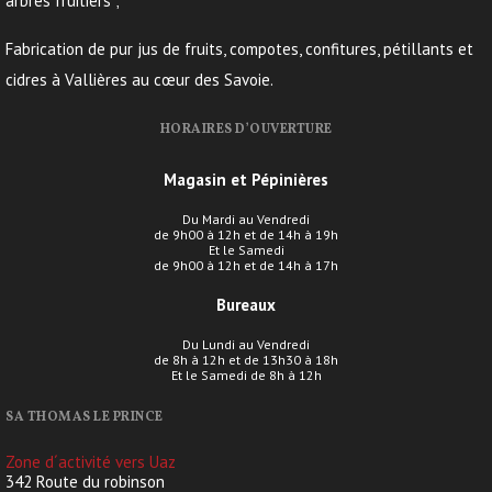
arbres fruitiers ;
Fabrication de pur jus de fruits, compotes, confitures, pétillants et
cidres à Vallières au cœur des Savoie.
HORAIRES D’OUVERTURE
Magasin et Pépinières
Du Mardi au Vendredi
de 9h00 à 12h et de 14h à 19h
Et le Samedi
de 9h00 à 12h et de 14h à 17h
Bureaux
Du Lundi au Vendredi
de 8h à 12h et de 13h30 à 18h
Et le Samedi de 8h à 12h
SA THOMAS LE PRINCE
Zone d´activité vers Uaz
342 Route du robinson