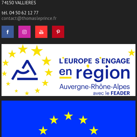
74150 VALLIERES
tél. 04 50 62 12 77
contact@thomasleprince.fr